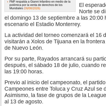
FMF respalda a Gianni Infantino en medio de la
El esperad
polémica por la venta de derechos de los
Mundiales
(06/08/2026)
Norte se di
el domingo 13 de septiembre a las 20:00
escenario el Estadio Monterrey.
La actividad del torneo comenzará el 16 de
visitarán a Xolos de Tijuana en la fronter
de Nuevo León.
Por su parte, Rayados arrancará su parti
después, el sábado 18 de julio, cuando r
las 19:00 horas.
Previo al inicio del campeonato, el parti
Campeones entre Toluca y Cruz Azul se di
Asimismo, la fase de grupos de la League
al 13 de agosto.