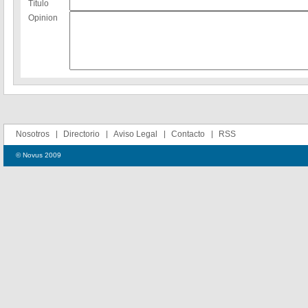
Título
Opinion
Nosotros
Directorio
Aviso Legal
Contacto
RSS
© Novus 2009