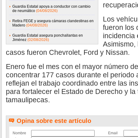
recuperaci
Guardia Estatal apoya a conductor con cambio
de neumático
(04/08/2026)
Los vehícu
Retira FEGE y asegura cámaras clandestinas en
Madero
(04/08/2026)
fueron los
incidencia
Guardia Estatal asegura ponchallantas en
Jiménez
(02/08/2026)
Asimismo, 
casos fueron Chevrolet, Ford y Nissan.
Enero fue el mes con el mayor número de
concentrar 177 casos durante el periodo 
reflejan el trabajo coordinado entre las i
para fortalecer el Estado de Derecho y la 
tamaulipecas.
Opina sobre este artículo
Nombre
Email