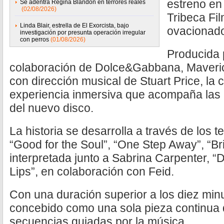
estreno en
Se adentra Regina Blandón en terrores reales
(02/08/2026)
Tribeca Fil
Linda Blair, estrella de El Exorcista, bajo
ovacionado
investigación por presunta operación irregular
con perros
(01/08/2026)
Producida p
colaboración de Dolce&Gabbana, Maveric
con dirección musical de Stuart Price, la 
experiencia inmersiva que acompaña las 
del nuevo disco.
La historia se desarrolla a través de los t
“Good for the Soul”, “One Step Away”, “Br
interpretada junto a Sabrina Carpenter, 
Lips”, en colaboración con Feid.
Con una duración superior a los diez minu
concebido como una sola pieza continua 
secuencias guiadas por la música.