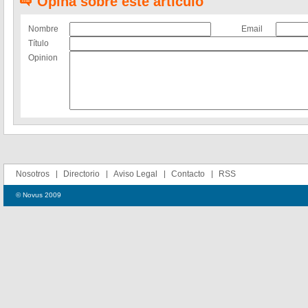
Opina sobre este artículo
Nombre
Email
Título
Opinion
Nosotros
Directorio
Aviso Legal
Contacto
RSS
© Novus 2009