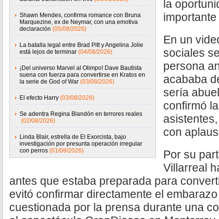
la oportun
importante
Shawn Mendes, confirma romance con Bruna
Marquezine, ex de Neymar, con una emotiva
declaración
(05/08/2026)
En un vide
La batalla legal entre Brad Pitt y Angelina Jolie
sociales s
está lejos de terminar
(04/08/2026)
persona a
¡Del universo Marvel al Olimpo! Dave Bautista
suena con fuerza para convertirse en Kratos en
acababa de
la serie de God of War
(03/08/2026)
sería abuel
El efecto Harry
(03/08/2026)
confirmó la
Se adentra Regina Blandón en terrores reales
asistentes
(02/08/2026)
con aplauso
Linda Blair, estrella de El Exorcista, bajo
investigación por presunta operación irregular
con perros
(01/08/2026)
Por su part
Villarreal 
antes que estaba preparada para convert
evitó confirmar directamente el embarazo
cuestionada por la prensa durante una co