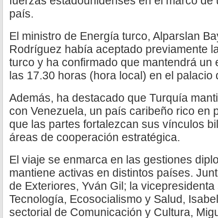
fuerzas estadounidenses en el marco de 
país.
El ministro de Energía turco, Alparslan B
Rodríguez había aceptado previamente la 
turco y ha confirmado que mantendrá un
las 17.30 horas (hora local) en el palaci
Además, ha destacado que Turquía manti
con Venezuela, un país caribeño rico en pe
que las partes fortalezcan sus vínculos b
áreas de cooperación estratégica.
El viaje se enmarca en las gestiones dip
mantiene activas en distintos países. Junto
de Exteriores, Yván Gil; la vicepresidenta 
Tecnología, Ecosocialismo y Salud, Isabel 
sectorial de Comunicación y Cultura, Migu