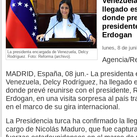
Venezuela
llegado es
donde pre
president
Erdogan
lunes, 8 de jun
La presidenta encargada de Venezuela, Delcy
Rodríguez. Foto: Reforma (archivo).
Agencia/R
MADRID, España, 08 jun.- La presidenta
Venezuela, Delcy Rodríguez, ha llegado e
donde prevé reunirse con el presidente, 
Erdogan, en una visita sorpresa al país tr
en el marco de su gira internacional.
La Presidencia turca ha confirmado la lle
cargo de Nicolás Maduro, que fue captura