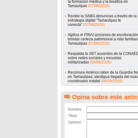
la formación médica y la bioética en
Tamaulipas
(07/08/2026)
Recibe la SABG denuncias a través de la
estrategia digital "Tamaulipas te
conecta"
(07/08/2026)
Agiliza el ITAVU procesos de escrituració
brindar certeza patrimonial a más familias
Tamaulipas
(07/08/2026)
Respalda la SET acuerdos de la CONAE
sobre redes sociales y escuelas
militarizadas
(06/08/2026)
Reconoce Américo labor de la Guardia Na
en Tamaulipas; atestigua llegada del nue
coordinador estatal
(06/08/2026)
Opina sobre este artíc
Nombre
Título
Opinion