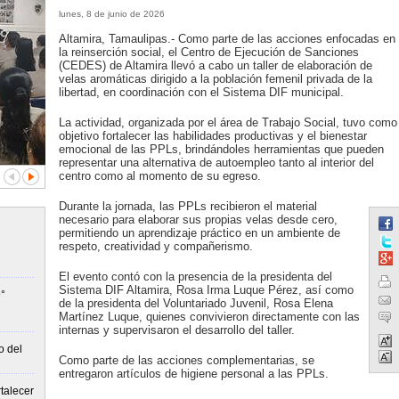
lunes, 8 de junio de 2026
Altamira, Tamaulipas.- Como parte de las acciones enfocadas en
la reinserción social, el Centro de Ejecución de Sanciones
(CEDES) de Altamira llevó a cabo un taller de elaboración de
velas aromáticas dirigido a la población femenil privada de la
libertad, en coordinación con el Sistema DIF municipal.
La actividad, organizada por el área de Trabajo Social, tuvo como
objetivo fortalecer las habilidades productivas y el bienestar
emocional de las PPLs, brindándoles herramientas que pueden
representar una alternativa de autoempleo tanto al interior del
centro como al momento de su egreso.
Durante la jornada, las PPLs recibieron el material
necesario para elaborar sus propias velas desde cero,
permitiendo un aprendizaje práctico en un ambiente de
respeto, creatividad y compañerismo.
El evento contó con la presencia de la presidenta del
Sistema DIF Altamira, Rosa Irma Luque Pérez, así como
°
de la presidenta del Voluntariado Juvenil, Rosa Elena
Martínez Luque, quienes convivieron directamente con las
internas y supervisaron el desarrollo del taller.
o del
Como parte de las acciones complementarias, se
entregaron artículos de higiene personal a las PPLs.
talecer