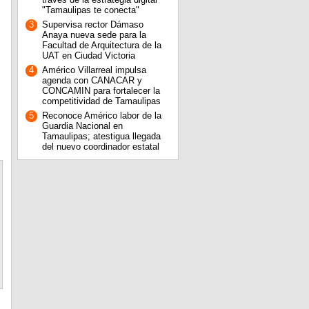
"Tamaulipas te conecta"
3
Supervisa rector Dámaso
Anaya nueva sede para la
Facultad de Arquitectura de la
UAT en Ciudad Victoria
4
Américo Villarreal impulsa
agenda con CANACAR y
CONCAMIN para fortalecer la
competitividad de Tamaulipas
5
Reconoce Américo labor de la
Guardia Nacional en
Tamaulipas; atestigua llegada
del nuevo coordinador estatal