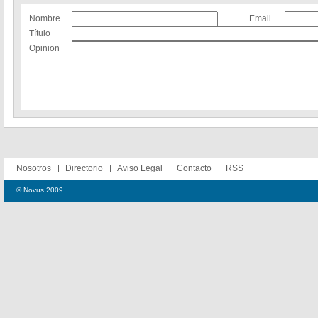
Nombre
Email
Título
Opinion
Nosotros
Directorio
Aviso Legal
Contacto
RSS
© Novus 2009