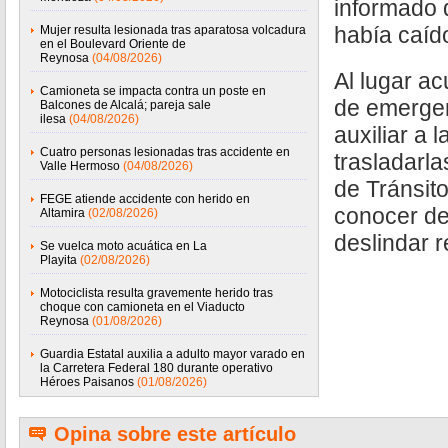
informado 
había caído
Mujer resulta lesionada tras aparatosa volcadura
en el Boulevard Oriente de
Reynosa
(04/08/2026)
Al lugar a
Camioneta se impacta contra un poste en
de emergen
Balcones de Alcalá; pareja sale
ilesa
(04/08/2026)
auxiliar a 
Cuatro personas lesionadas tras accidente en
trasladarla
Valle Hermoso
(04/08/2026)
de Tránsito
FEGE atiende accidente con herido en
conocer de
Altamira
(02/08/2026)
deslindar 
Se vuelca moto acuática en La
Playita
(02/08/2026)
Motociclista resulta gravemente herido tras
choque con camioneta en el Viaducto
Reynosa
(01/08/2026)
Guardia Estatal auxilia a adulto mayor varado en
la Carretera Federal 180 durante operativo
Héroes Paisanos
(01/08/2026)
Opina sobre este artículo