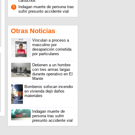
cartuchos
5
Indagan muerte de persona tras
sufrir presunto accidente vial
Otras Noticias
Vinculan a proceso a
masculino por
desaparición cometida
por particulares
Detienen a un hombre
con tres armas largas
durante operativo en El
Mante
Bomberos sofocan incendio
en vivienda dejó daños
materiales
Indagan muerte de
persona tras sufrir
presunto accidente vial