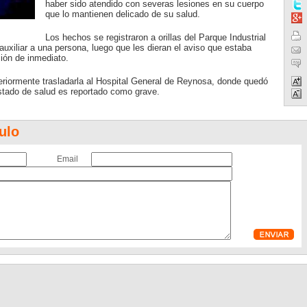
haber sido atendido con severas lesiones en su cuerpo
que lo mantienen delicado de su salud.
Los hechos se registraron a orillas del Parque Industrial
auxiliar a una persona, luego que les dieran el aviso que estaba
ión de inmediato.
steriormente trasladarla al Hospital General de Reynosa, donde quedó
stado de salud es reportado como grave.
ulo
Email