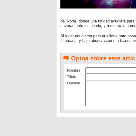
del Norte, donde una unidad acudiera para 
severamente lesionada, y requería la atenc
Al lugar acudieron para auxiliarle para po
internada, y bajo observación médica su e
Opina sobre este artíc
Nombre
Título
Opinion