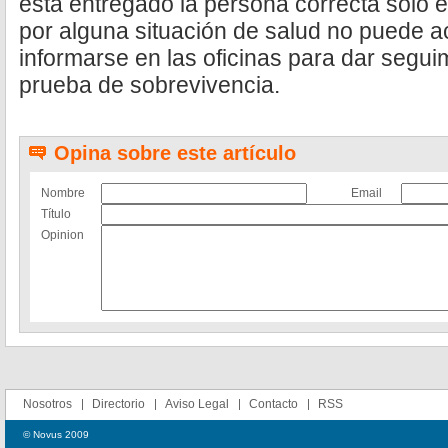
está entregado la persona correcta sólo 
por alguna situación de salud no puede a
informarse en las oficinas para dar segui
prueba de sobrevivencia.
Opina sobre este artículo
Nombre
Email
Título
Opinion
Nosotros
Directorio
Aviso Legal
Contacto
RSS
© Novus 2009