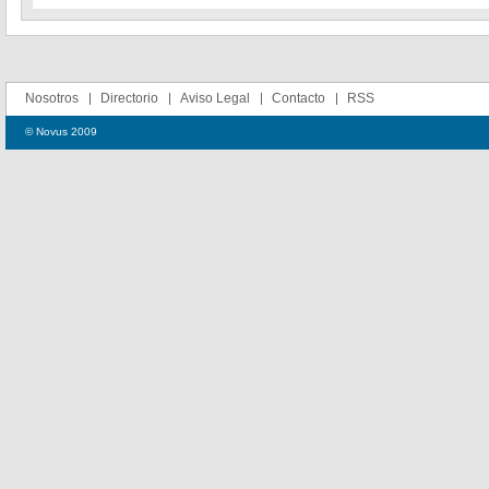
Nosotros
Directorio
Aviso Legal
Contacto
RSS
© Novus 2009