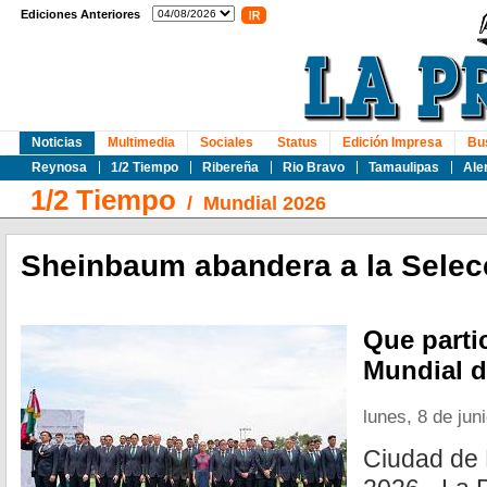
Ediciones Anteriores
Noticias
Multimedia
Sociales
Status
Edición Impresa
Bu
Reynosa
1/2 Tiempo
Ribereña
Rio Bravo
Tamaulipas
Ale
1/2 Tiempo
/
Mundial 2026
Sheinbaum abandera a la Selec
Que parti
Mundial d
lunes, 8 de jun
Ciudad de 