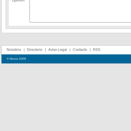
Opinion
Nosotros
Directorio
Aviso Legal
Contacto
RSS
© Novus 2009