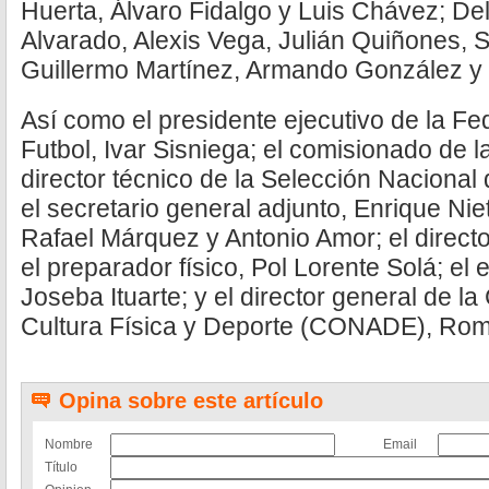
Huerta, Álvaro Fidalgo y Luis Chávez; De
Alvarado, Alexis Vega, Julián Quiñones, 
Guillermo Martínez, Armando González y
Así como el presidente ejecutivo de la F
Futbol, Ivar Sisniega; el comisionado de la
director técnico de la Selección Nacional 
el secretario general adjunto, Enrique Niet
Rafael Márquez y Antonio Amor; el directo
el preparador físico, Pol Lorente Solá; el
Joseba Ituarte; y el director general de l
Cultura Física y Deporte (CONADE), Ro
Opina sobre este artículo
Nombre
Email
Título