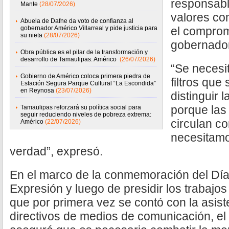
responsabl
Mante
(28/07/2026)
valores co
Abuela de Dafne da voto de confianza al
gobernador Américo Villarreal y pide justicia para
el compromi
su nieta
(28/07/2026)
gobernador
Obra pública es el pilar de la transformación y
desarrollo de Tamaulipas: Américo
(26/07/2026)
“Se necesit
Gobierno de Américo coloca primera piedra de
filtros que
Estación Segura Parque Cultural “La Escondida”
en Reynosa
(23/07/2026)
distinguir 
porque las 
Tamaulipas reforzará su política social para
seguir reduciendo niveles de pobreza extrema:
circulan c
Américo
(22/07/2026)
necesitamos
verdad”, expresó.
En el marco de la conmemoración del Día 
Expresión y luego de presidir los trabajos
que por primera vez se contó con la asist
directivos de medios de comunicación, el