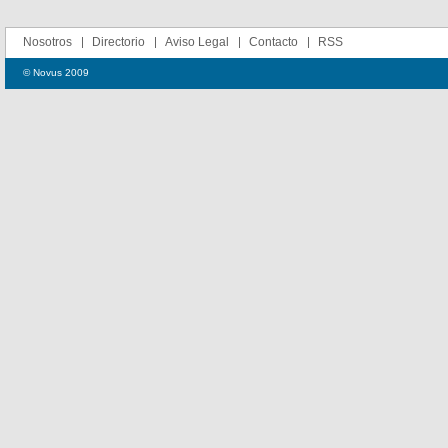
Nosotros
Directorio
Aviso Legal
Contacto
RSS
© Novus 2009