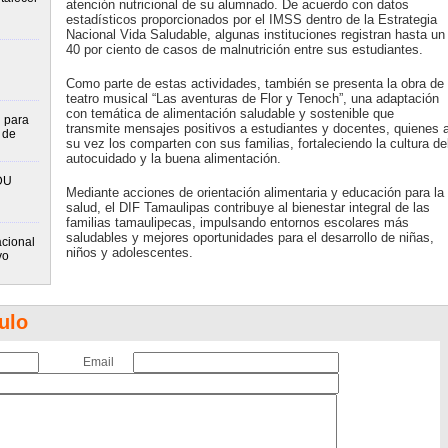
atención nutricional de su alumnado. De acuerdo con datos
estadísticos proporcionados por el IMSS dentro de la Estrategia
Nacional Vida Saludable, algunas instituciones registran hasta un
40 por ciento de casos de malnutrición entre sus estudiantes.
Como parte de estas actividades, también se presenta la obra de
teatro musical “Las aventuras de Flor y Tenoch”, una adaptación
con temática de alimentación saludable y sostenible que
n para
transmite mensajes positivos a estudiantes y docentes, quienes 
 de
su vez los comparten con sus familias, fortaleciendo la cultura de
autocuidado y la buena alimentación.
DU
Mediante acciones de orientación alimentaria y educación para la
salud, el DIF Tamaulipas contribuye al bienestar integral de las
familias tamaulipecas, impulsando entornos escolares más
saludables y mejores oportunidades para el desarrollo de niñas,
cional
niños y adolescentes.
vo
ulo
Email