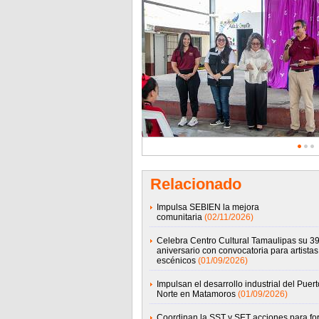
Relacionado
Impulsa SEBIEN la mejora
comunitaria
(02/11/2026)
Celebra Centro Cultural Tamaulipas su 39
aniversario con convocatoria para artistas
escénicos
(01/09/2026)
Impulsan el desarrollo industrial del Puert
Norte en Matamoros
(01/09/2026)
Coordinan la SST y SET acciones para for