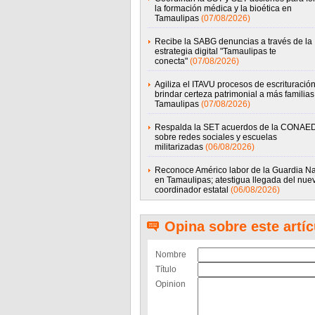
la formación médica y la bioética en
Tamaulipas
(07/08/2026)
Recibe la SABG denuncias a través de la
estrategia digital "Tamaulipas te
conecta"
(07/08/2026)
Agiliza el ITAVU procesos de escrituració
brindar certeza patrimonial a más familias
Tamaulipas
(07/08/2026)
Respalda la SET acuerdos de la CONAE
sobre redes sociales y escuelas
militarizadas
(06/08/2026)
Reconoce Américo labor de la Guardia Na
en Tamaulipas; atestigua llegada del nue
coordinador estatal
(06/08/2026)
Opina sobre este artíc
Nombre
Título
Opinion