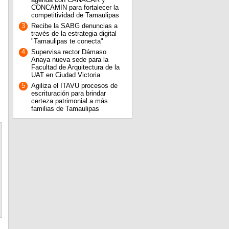
CONCAMIN para fortalecer la
competitividad de Tamaulipas
3
Recibe la SABG denuncias a
través de la estrategia digital
"Tamaulipas te conecta"
4
Supervisa rector Dámaso
Anaya nueva sede para la
Facultad de Arquitectura de la
UAT en Ciudad Victoria
5
Agiliza el ITAVU procesos de
escrituración para brindar
certeza patrimonial a más
familias de Tamaulipas