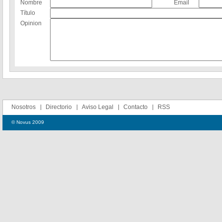
Nombre
Email
Título
Opinion
Nosotros
Directorio
Aviso Legal
Contacto
RSS
© Novus 2009