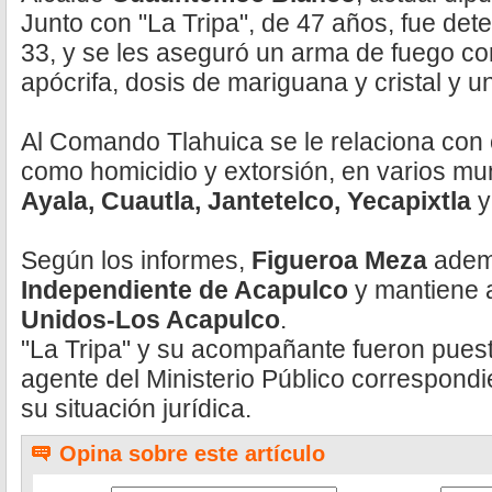
Junto con "La Tripa", de 47 años, fue de
33, y se les aseguró un arma de fuego cor
apócrifa, dosis de mariguana y cristal y u
Al Comando Tlahuica se le relaciona con 
como homicidio y extorsión, en varios m
Ayala, Cuautla, Jantetelco, Yecapixtla
y
Según los informes,
Figueroa Meza
ademá
Independiente de Acapulco
y mantiene 
Unidos-Los Acapulco
.
"La Tripa" y su acompañante fueron puest
agente del Ministerio Público correspond
su situación jurídica.
Opina sobre este artículo