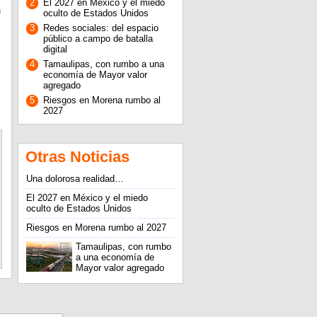
2
El 2027 en México y el miedo
n
oculto de Estados Unidos
3
Redes sociales: del espacio
público a campo de batalla
digital
4
Tamaulipas, con rumbo a una
economía de Mayor valor
agregado
5
Riesgos en Morena rumbo al
2027
Otras Noticias
Una dolorosa realidad…
El 2027 en México y el miedo
oculto de Estados Unidos
Riesgos en Morena rumbo al 2027
Tamaulipas, con rumbo
a una economía de
Mayor valor agregado