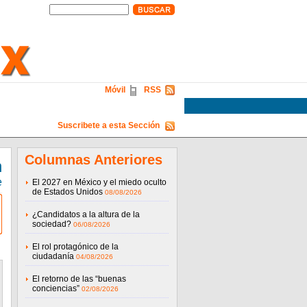
Móvil
RSS
Suscribete a esta Sección
Columnas Anteriores
n
e
El 2027 en México y el miedo oculto
de Estados Unidos
08/08/2026
¿Candidatos a la altura de la
sociedad?
06/08/2026
El rol protagónico de la
ciudadanía
04/08/2026
El retorno de las “buenas
conciencias”
02/08/2026