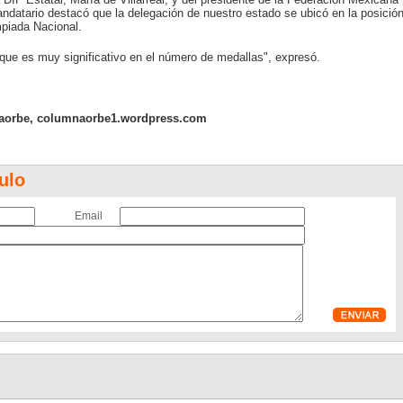
ndatario destacó que la delegación de nuestro estado se ubicó en la posició
mpiada Nacional.
que es muy significativo en el número de medallas", expresó.
aorbe, columnaorbe1.wordpress.com
ulo
Email