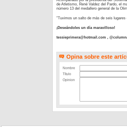
de Atletismo, René Valdez del Pardo, el ma
número 13 del medallero general de la Oli
"Tuvimos un salto de más de seis lugares 
¡Deseándoles un día maravilloso!
tessieprimera@hotmail.com
, @column
Opina sobre este artíc
Nombre
Título
Opinion