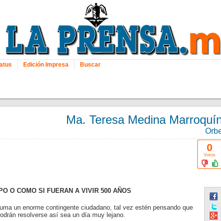
atus
Edición Impresa
Buscar
Ma. Teresa Medina Marroquí
Orb
0
Votos
PO O COMO SI FUERAN A VIVIR 500 AÑOS
e suma un enorme contingente ciudadano, tal vez estén pensando que
podrán resolverse así sea un día muy lejano.