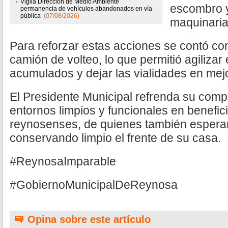
Vigila Dirección de Medio Ambiente
escombro y
permanencia de vehículos abandonados en vía
pública
(07/08/2026)
maquinaria
Para reforzar estas acciones se contó co
camión de volteo, lo que permitió agilizar 
acumulados y dejar las vialidades en mej
El Presidente Municipal refrenda su com
entornos limpios y funcionales en benefic
reynosenses, de quienes también esperan
conservando limpio el frente de su casa.
#ReynosaImparable
#GobiernoMunicipalDeReynosa
Opina sobre este artículo