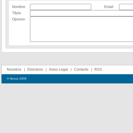
Nombre
Email
Título
Opinion
Nosotros
Directorio
Aviso Legal
Contacto
RSS
© Novus 2009