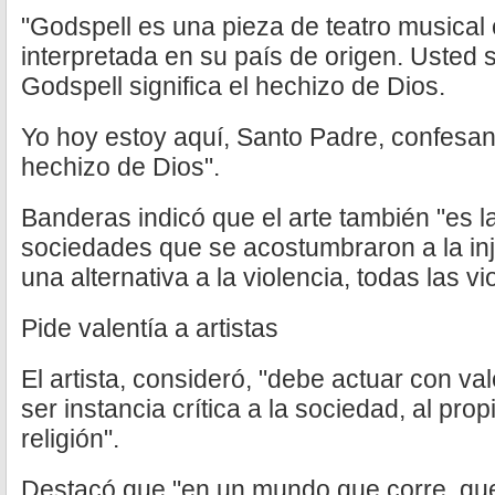
"Godspell es una pieza de teatro musical
interpretada en su país de origen. Usted
Godspell significa el hechizo de Dios.
Yo hoy estoy aquí, Santo Padre, confesan
hechizo de Dios".
Banderas indicó que el arte también "es l
sociedades que se acostumbraron a la inju
una alternativa a la violencia, todas las vi
Pide valentía a artistas
El artista, consideró, "debe actuar con va
ser instancia crítica a la sociedad, al prop
religión".
Destacó que "en un mundo que corre, que