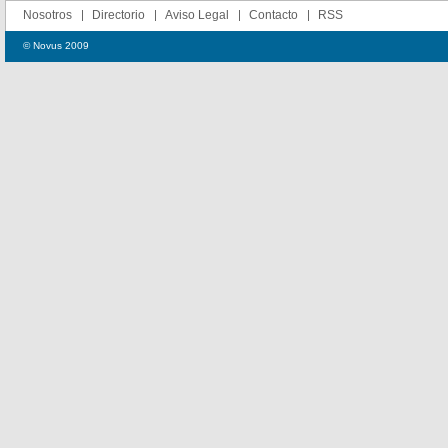
Nosotros
Directorio
Aviso Legal
Contacto
RSS
© Novus 2009