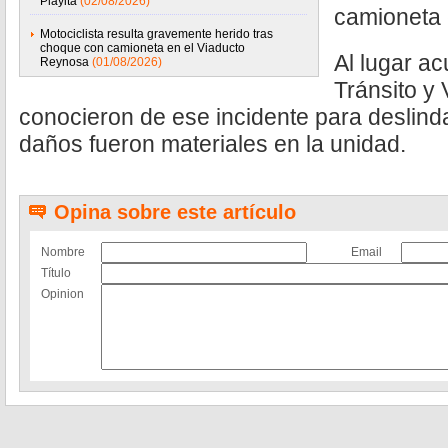
Playita
(02/08/2026)
camioneta 
Motociclista resulta gravemente herido tras
choque con camioneta en el Viaducto
Al lugar a
Reynosa
(01/08/2026)
Tránsito y 
conocieron de ese incidente para deslinda
daños fueron materiales en la unidad.
Opina sobre este artículo
Nombre
Email
Título
Opinion