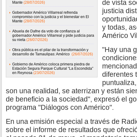
de vista so
Mante
(28/07/2026)
justicia dis
Gobernador Américo Villarreal refrenda
compromiso con la justicia y el bienestar en El
oportunida
Mante
(28/07/2026)
y todas, a
Abuela de Dafne da voto de confianza al
Américo Vi
gobernador Américo Villarreal y pide justicia para
su nieta
(28/07/2026)
"Hay una g
Obra pública es el pilar de la transformación y
desarrollo de Tamaulipas: Américo
(26/07/2026)
condicione
Gobierno de Américo coloca primera piedra de
mencionado
Estación Segura Parque Cultural “La Escondida”
diferentes 
en Reynosa
(23/07/2026)
puntualiza
son una realidad, se aterrizan y están si
de beneficio a la sociedad", expresó el g
programa "Diálogos con Américo".
En una emisión especial a través de Radi
sobre el informe de resultados que ofreci