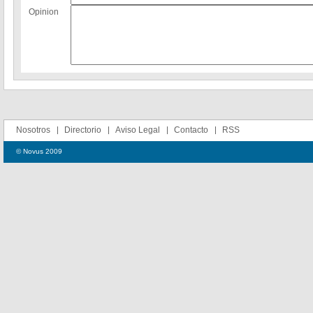
Opinion
Nosotros
Directorio
Aviso Legal
Contacto
RSS
© Novus 2009