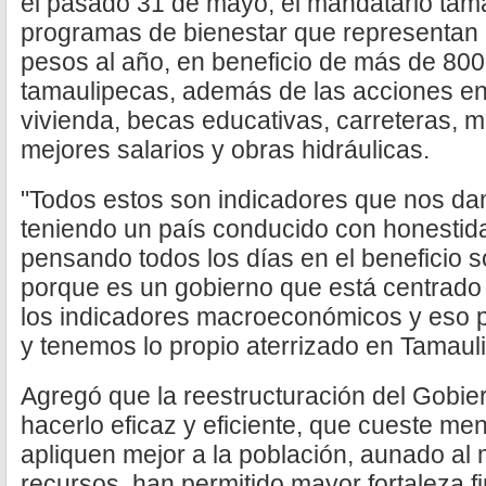
el pasado 31 de mayo, el mandatario tam
programas de bienestar que representan 
pesos al año, en beneficio de más de 800
tamaulipecas, además de las acciones en
vivienda, becas educativas, carreteras, 
mejores salarios y obras hidráulicas.
"Todos estos son indicadores que nos da
teniendo un país conducido con honestida
pensando todos los días en el beneficio s
porque es un gobierno que está centrado
los indicadores macroeconómicos y eso 
y tenemos lo propio aterrizado en Tamaul
Agregó que la reestructuración del Gobie
hacerlo eficaz y eficiente, que cueste me
apliquen mejor a la población, aunado al
recursos, han permitido mayor fortaleza fi