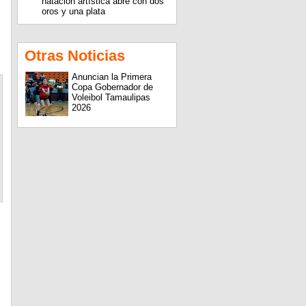
natación artística abre con dos
oros y una plata
Otras Noticias
Anuncian la Primera
Copa Gobernador de
Voleibol Tamaulipas
2026