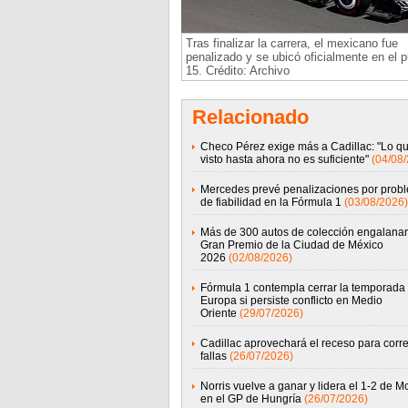
Tras finalizar la carrera, el mexicano fue
penalizado y se ubicó oficialmente en el 
15. Crédito: Archivo
Relacionado
Checo Pérez exige más a Cadillac: "Lo q
visto hasta ahora no es suficiente"
(04/08
Mercedes prevé penalizaciones por prob
de fiabilidad en la Fórmula 1
(03/08/2026)
Más de 300 autos de colección engalanar
Gran Premio de la Ciudad de México
2026
(02/08/2026)
Fórmula 1 contempla cerrar la temporada
Europa si persiste conflicto en Medio
Oriente
(29/07/2026)
Cadillac aprovechará el receso para corre
fallas
(26/07/2026)
Norris vuelve a ganar y lidera el 1-2 de 
en el GP de Hungría
(26/07/2026)