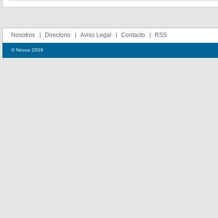
Nosotros
Directorio
Aviso Legal
Contacto
RSS
© Novus 2009