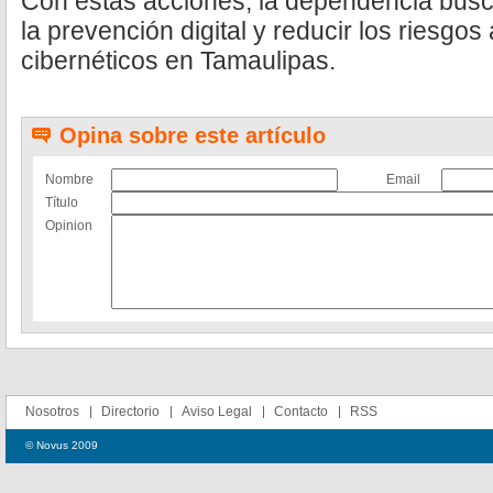
Con estas acciones, la dependencia busca 
la prevención digital y reducir los riesgos
cibernéticos en Tamaulipas.
Opina sobre este artículo
Nombre
Email
Título
Opinion
Nosotros
Directorio
Aviso Legal
Contacto
RSS
© Novus 2009