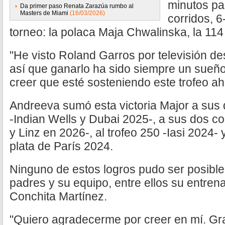
minutos pa
Da primer paso Renata Zarazúa rumbo al
Masters de Miami
(16/03/2026)
corridos, 6
torneo: la polaca Maja Chwalinska, la 114 
"He visto Roland Garros por televisión 
así que ganarlo ha sido siempre un sue
creer que esté sosteniendo este trofeo a
Andreeva sumó esta victoria Major a sus 
-Indian Wells y Dubai 2025-, a sus dos 
y Linz en 2026-, al trofeo 250 -Iasi 2024- 
plata de París 2024.
Ninguno de estos logros pudo ser posible
padres y su equipo, entre ellos su entren
Conchita Martínez.
"Quiero agradecerme por creer en mí. Gr