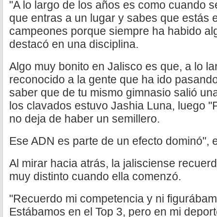
"A lo largo de los años es como cuando s
que entras a un lugar y sabes que estás
campeones porque siempre ha habido alg
destacó en una disciplina.
Algo muy bonito en Jalisco es que, a lo la
reconocido a la gente que ha ido pasand
saber que de tu mismo gimnasio salió u
los clavados estuvo Jashia Luna, luego "
no deja de haber un semillero.
Ese ADN es parte de un efecto dominó", 
Al mirar hacia atrás, la jalisciense recue
muy distinto cuando ella comenzó.
"Recuerdo mi competencia y ni figurábamo
Estábamos en el Top 3, pero en mi depor