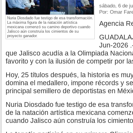
sábado, 6 de j
Por: Omar Far
Nuria Diosdado fue testigo de esa transformación.
Agencia R
La máxima figura de la natación artística
mexicana comenzó su camino deportivo cuando
Jalisco aún construía los cimientos de su
GUADALAJA
proyecto ganador.
Jun-2026 .
que Jalisco acudía a la Olimpiada Nacional
favorito y con la ilusión de competir por l
Hoy, 25 títulos después, la historia es muy
domina el medallero, impone récords y se
principal semillero de deportistas en Méxi
Nuria Diosdado fue testigo de esa transf
de la natación artística mexicana comenz
cuando Jalisco aún construía los cimient