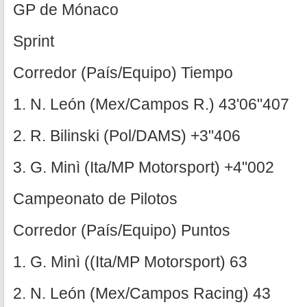
GP de Mónaco
Sprint
Corredor (País/Equipo) Tiempo
1. N. León (Mex/Campos R.) 43'06"407
2. R. Bilinski (Pol/DAMS) +3"406
3. G. Minì (Ita/MP Motorsport) +4"002
Campeonato de Pilotos
Corredor (País/Equipo) Puntos
1. G. Minì ((Ita/MP Motorsport) 63
2. N. León (Mex/Campos Racing) 43