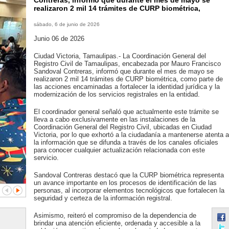
Contreras, informó que durante el mes de mayo se
realizaron 2 mil 14 trámites de CURP biométrica,
sábado, 6 de junio de 2026
Junio 06 de 2026
Ciudad Victoria, Tamaulipas.- La Coordinación General del
Registro Civil de Tamaulipas, encabezada por Mauro Francisco
Sandoval Contreras, informó que durante el mes de mayo se
realizaron 2 mil 14 trámites de CURP biométrica, como parte de
las acciones encaminadas a fortalecer la identidad jurídica y la
modernización de los servicios registrales en la entidad.
El coordinador general señaló que actualmente este trámite se
lleva a cabo exclusivamente en las instalaciones de la
Coordinación General del Registro Civil, ubicadas en Ciudad
Victoria, por lo que exhortó a la ciudadanía a mantenerse atenta a
la información que se difunda a través de los canales oficiales
para conocer cualquier actualización relacionada con este
servicio.
Sandoval Contreras destacó que la CURP biométrica representa
un avance importante en los procesos de identificación de las
personas, al incorporar elementos tecnológicos que fortalecen la
seguridad y certeza de la información registral.
Asimismo, reiteró el compromiso de la dependencia de
brindar una atención eficiente, ordenada y accesible a la