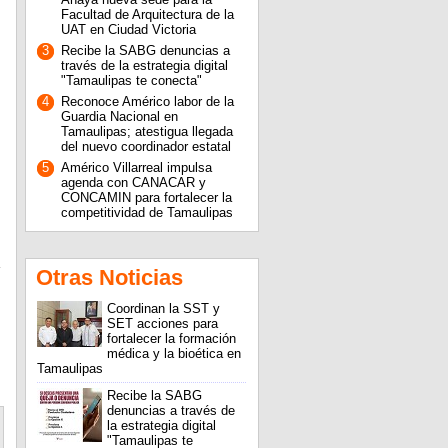
Facultad de Arquitectura de la
UAT en Ciudad Victoria
3
Recibe la SABG denuncias a
través de la estrategia digital
"Tamaulipas te conecta"
4
Reconoce Américo labor de la
Guardia Nacional en
Tamaulipas; atestigua llegada
del nuevo coordinador estatal
5
Américo Villarreal impulsa
agenda con CANACAR y
CONCAMIN para fortalecer la
competitividad de Tamaulipas
Otras Noticias
Coordinan la SST y
SET acciones para
fortalecer la formación
médica y la bioética en
Tamaulipas
Recibe la SABG
denuncias a través de
la estrategia digital
"Tamaulipas te