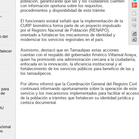
población, garantizando que las y los ciudadanos cuenten
con información oportuna sobre los requisitos,
procedimientos y disponibilidad de este trámite.
°
El funcionario estatal señaló que la implementación de la
CURP biométrica forma parte de un proyecto impulsado
por el Registro Nacional de Población (RENAPO),
orientado a fortalecer los mecanismos de identidad y
o del
modernizar los servicios registrales en el país.
Asimismo, destacó que en Tamaulipas estas acciones
talecer
cuentan con el respaldo del gobernador Américo Villarreal Anaya,
quien ha promovido una administración cercana a la ciudadanía,
enfocada en la innovación, la eficiencia institucional y el
fortalecimiento de los servicios públicos para beneficio de las y
los tamaulipecos.
Por último informó que la Coordinación General del Registro Civil
continuará informando oportunamente sobre la operación de este
n para
servicio y los mecanismos implementados para facilitar el acceso
 de
de la población a trámites que fortalecen su identidad jurídica y
certeza documental.
DU
cional
vo