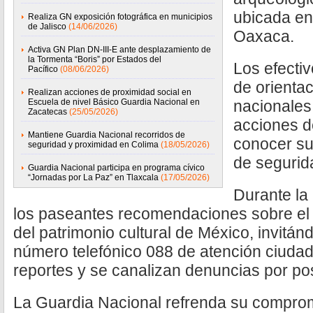
ubicada en
Realiza GN exposición fotográfica en municipios
de Jalisco
(14/06/2026)
Oaxaca.
Activa GN Plan DN-III-E ante desplazamiento de
la Tormenta “Boris” por Estados del
Los efectiv
Pacífico
(08/06/2026)
de orientac
Realizan acciones de proximidad social en
Escuela de nivel Básico Guardia Nacional en
nacionales
Zacatecas
(25/05/2026)
acciones d
Mantiene Guardia Nacional recorridos de
conocer su
seguridad y proximidad en Colima
(18/05/2026)
de segurid
Guardia Nacional participa en programa cívico
“Jornadas por La Paz” en Tlaxcala
(17/05/2026)
Durante la 
los paseantes recomendaciones sobre el 
del patrimonio cultural de México, invitán
número telefónico 088 de atención ciuda
reportes y se canalizan denuncias por pos
La Guardia Nacional refrenda su comprom