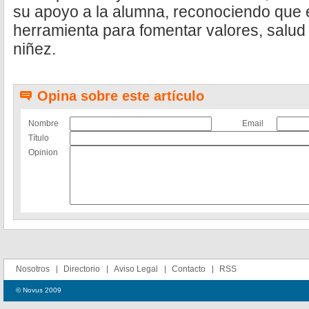
su apoyo a la alumna, reconociendo que 
herramienta para fomentar valores, salu
niñez.
Opina sobre este artículo
Nombre
Email
Título
Opinion
Nosotros
Directorio
Aviso Legal
Contacto
RSS
© Novus 2009