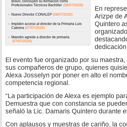
Bravo; concluyen su formación como
Profesionales Técnicos Bachiller.
(08/07/2026)
En represe
Nuevo Director CONALEP
(08/07/2026)
Arizpe de 
Quintero as
Impiden acceso al director de la Primaria Luis
Cabrera
(07/07/2026)
organizado
Maestro agrede a director de primaria
destacando
(07/07/2026)
dedicación 
El evento fue organizado por su maestra, e
sus compañeros de grupo, quienes quisier
Alexa Josselyn por poner en alto el nomb
competencia regional.
“La participación de Alexa es ejemplo pa
Demuestra que con constancia se pueden
señaló la Lic. Damaris Quintero durante el
Con aplausos y muestras de cariño, la c