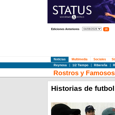
Ediciones Anteriores
Noticias
Multimedia
Sociales
St
Reynosa
1/2 Tiempo
Ribereña
R
Rostros y Famosos
Historias de futbo