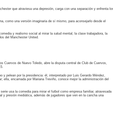
chester que atraviesa una depresión, carga con una separación y enfrenta lo
na, como una versión imaginaria de sí mismo, para aconsejarlo desde el
comedia y realismo social al mirar la salud mental, la clase trabajadora, la
dos del Manchester United.
los Cuervos de Nuevo Toledo, abre la disputa central de Club de Cuervos,
15.
o y pelean por la presidencia: él, interpretado por Luis Gerardo Méndez,
ar; ella, encarnada por Mariana Treviño, conoce mejor la administración del
serie usa la comedia para mirar el futbol como empresa familiar, atravesada
cal y presión mediática, además de jugadores que ven en la cancha una