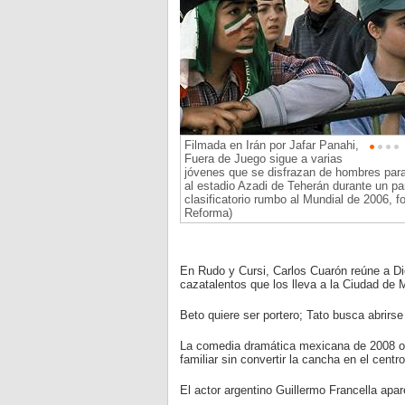
Filmada en Irán por Jafar Panahi,
Fuera de Juego sigue a varias
jóvenes que se disfrazan de hombres para
al estadio Azadi de Teherán durante un pa
clasificatorio rumbo al Mundial de 2006, fo
Reforma)
En Rudo y Cursi, Carlos Cuarón reúne a D
cazatalentos que los lleva a la Ciudad de 
Beto quiere ser portero; Tato busca abrirs
La comedia dramática mexicana de 2008 obs
familiar sin convertir la cancha en el centr
El actor argentino Guillermo Francella apa