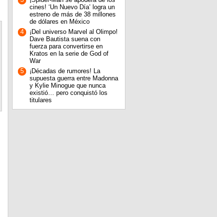
cines! ‘Un Nuevo Día’ logra un
estreno de más de 38 millones
de dólares en México
4
¡Del universo Marvel al Olimpo!
Dave Bautista suena con
fuerza para convertirse en
Kratos en la serie de God of
War
5
¡Décadas de rumores! La
supuesta guerra entre Madonna
y Kylie Minogue que nunca
existió… pero conquistó los
titulares