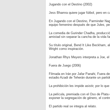
Jugando con el Destino (2002)
Jess Bhamra quiere jugar fútbol, pero en c
En Jugando con el Destino, Parminder Nagra 
equipo femenino después de que Jules, perso
La comedia de Gurinder Chadha, producción
amistad sin separar la cancha de la vida fam
Su título original, Bend It Like Beckham, 
Wright como inspiración.
Jonathan Rhys Meyers interpreta a Joe, el 
Fuera de Juego (2006)
Filmada en Irán por Jafar Panahi, Fuera de
estadio Azadi de Teherán durante un partid
La prohibición les impide asistir, por lo 
La película, premiada con el Oso de Plata e
exponer la segregación de género, el contr
El partido real se integra al relato.