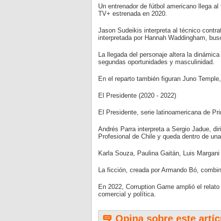
Un entrenador de fútbol americano llega al 
TV+ estrenada en 2020.
Jason Sudeikis interpreta al técnico contra
interpretada por Hannah Waddingham, busc
La llegada del personaje altera la dinámica
segundas oportunidades y masculinidad.
En el reparto también figuran Juno Temple
El Presidente (2020 - 2022)
El Presidente, serie latinoamericana de Pr
Andrés Parra interpreta a Sergio Jadue, di
Profesional de Chile y queda dentro de una
Karla Souza, Paulina Gaitán, Luis Margani
La ficción, creada por Armando Bó, combina
En 2022, Corruption Game amplió el relato
comercial y política.
Opina sobre este artíc