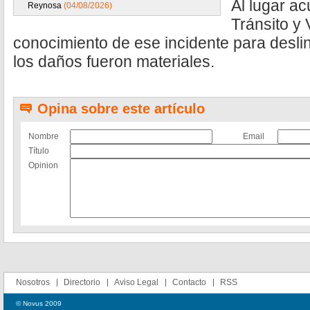
Al lugar a
Reynosa
(04/08/2026)
Tránsito y
conocimiento de ese incidente para desli
los daños fueron materiales.
Opina sobre este artículo
Nombre
Email
Título
Opinion
Nosotros
Directorio
Aviso Legal
Contacto
RSS
© Novus 2009