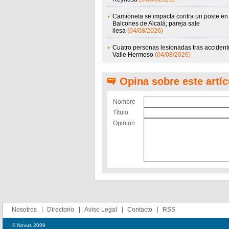
Camioneta se impacta contra un poste en
Balcones de Alcalá; pareja sale
ilesa
(04/08/2026)
Cuatro personas lesionadas tras accident
Valle Hermoso
(04/08/2026)
Opina sobre este artíc
Nombre
Título
Opinion
Nosotros
Directorio
Aviso Legal
Contacto
RSS
© Novus 2009