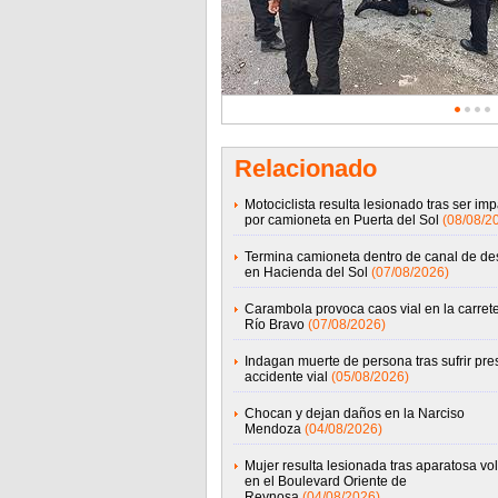
Relacionado
Motociclista resulta lesionado tras ser im
por camioneta en Puerta del Sol
(08/08/2
Termina camioneta dentro de canal de d
en Hacienda del Sol
(07/08/2026)
Carambola provoca caos vial en la carret
Río Bravo
(07/08/2026)
Indagan muerte de persona tras sufrir pre
accidente vial
(05/08/2026)
Chocan y dejan daños en la Narciso
Mendoza
(04/08/2026)
Mujer resulta lesionada tras aparatosa vo
en el Boulevard Oriente de
Reynosa
(04/08/2026)