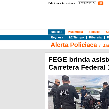
Ediciones Anteriores
Noticias
Multimedia
Sociales
St
Reynosa
1/2 Tiempo
Ribereña
R
Alerta Policiaca
/
Ja
FEGE brinda asiste
Carretera Federal 