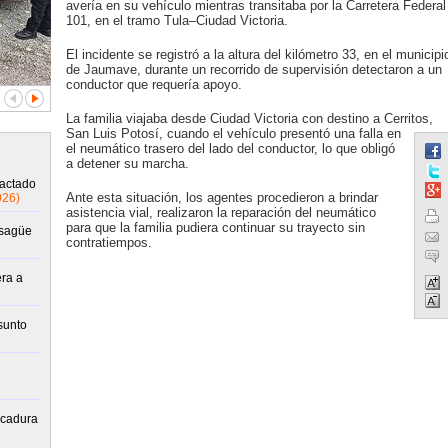
avería en su vehículo mientras transitaba por la Carretera Federal
101, en el tramo Tula–Ciudad Victoria.
El incidente se registró a la altura del kilómetro 33, en el municipi
de Jaumave, durante un recorrido de supervisión detectaron a un
conductor que requería apoyo.
La familia viajaba desde Ciudad Victoria con destino a Cerritos,
San Luis Potosí, cuando el vehículo presentó una falla en
el neumático trasero del lado del conductor, lo que obligó
a detener su marcha.
pactado
Ante esta situación, los agentes procedieron a brindar
026)
asistencia vial, realizaron la reparación del neumático
para que la familia pudiera continuar su trayecto sin
esagüe
contratiempos.
era a
sunto
lcadura