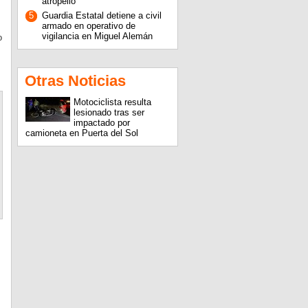
atropello
5
Guardia Estatal detiene a civil
armado en operativo de
vigilancia en Miguel Alemán
o
Otras Noticias
Motociclista resulta
lesionado tras ser
impactado por
camioneta en Puerta del Sol