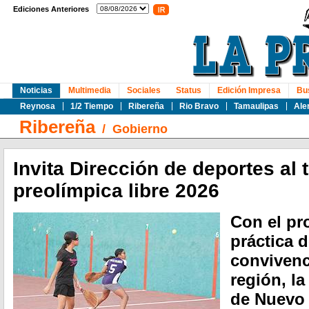
Ediciones Anteriores
Noticias
Multimedia
Sociales
Status
Edición Impresa
Bu
Reynosa
1/2 Tiempo
Ribereña
Rio Bravo
Tamaulipas
Ale
Ribereña
/
Gobierno
Invita Dirección de deportes al 
preolímpica libre 2026
Con el pr
práctica d
convivenci
región, l
de Nuevo 