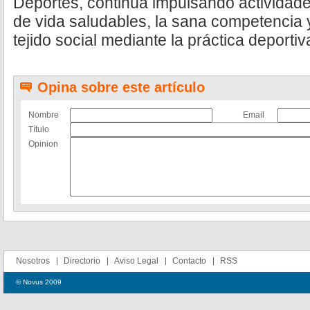
Deportes, continúa impulsando actividad
de vida saludables, la sana competencia y 
tejido social mediante la práctica deportiv
Opina sobre este artículo
Nombre
Email
Título
Opinion
Nosotros
Directorio
Aviso Legal
Contacto
RSS
© Novus 2009