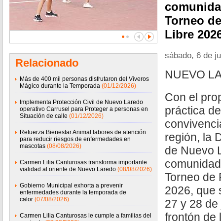
comunidad
Torneo de
Libre 202
sábado, 6 de j
Relacionado
NUEVO LA
Más de 400 mil personas disfrutaron del Viveros
Mágico durante la Temporada
(01/12/2026)
Con el pro
Implementa Protección Civil de Nuevo Laredo
práctica de
operativo Carrusel para Proteger a personas en
Situación de calle
(01/12/2026)
convivencia
Refuerza Bienestar Animal labores de atención
región, la
para reducir riesgos de enfermedades en
mascotas
(08/08/2026)
de Nuevo L
comunidad 
Carmen Lilia Canturosas transforma importante
vialidad al oriente de Nuevo Laredo
(08/08/2026)
Torneo de 
Gobierno Municipal exhorta a prevenir
2026, que s
enfermedades durante la temporada de
calor
(07/08/2026)
27 y 28 de
frontón de
Carmen Lilia Canturosas le cumple a familias del