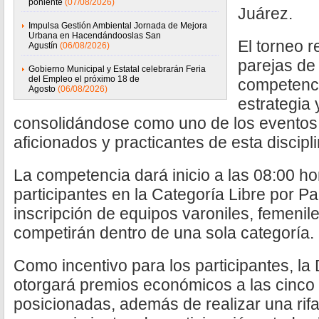
poniente
(07/08/2026)
Juárez.
Impulsa Gestión Ambiental Jornada de Mejora
Urbana en Hacendándooslas San
El torneo r
Agustín
(06/08/2026)
parejas de
Gobierno Municipal y Estatal celebrarán Feria
del Empleo el próximo 18 de
competenc
Agosto
(06/08/2026)
estrategia 
consolidándose como uno de los eventos 
aficionados y practicantes de esta discipli
La competencia dará inicio a las 08:00 ho
participantes en la Categoría Libre por Pa
inscripción de equipos varoniles, femenil
competirán dentro de una sola categoría.
Como incentivo para los participantes, la
otorgará premios económicos a las cinco
posicionadas, además de realizar una rifa