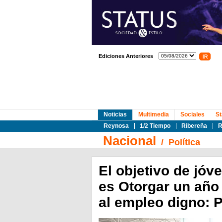
Ediciones Anteriores
Noticias
Multimedia
Sociales
St
Reynosa
1/2 Tiempo
Ribereña
R
Nacional
/
Política
El objetivo de jóv
es Otorgar un año 
al empleo digno: 