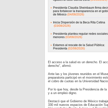
Presidenta Claudia Sheinbaum firma decr
para fortalecer la transparencia en el gob
de México
(04/08/2026)
Inicia Dispersión de la Beca Rita Cetina
(03/08/2026)
Presidenta plantea regular redes sociales
menores
(03/08/2026)
Estamos al rescate de la Salud Pública:
Presidenta
(02/08/2026)
El acceso a la salud es un derecho. El ac
derecho”, afirmó.
Ante las y los jóvenes reunidos en el Muse
preparatoria participó en el movimiento est
el cobro de cuotas en la Universidad Nac
Por lo que hoy, desde la Presidencia de la
y a un empleo digno.
Destacó que el Gobierno de México trabaja
330 mil nuevos espacios de Educación Supe