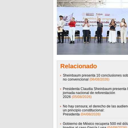
Relacionado
Sheinbaum presenta 10 conclusiones sob
no convencional
(06/08/2026)
Presidenta Claudia Sheinbaum presenta 
jornada nacional de reforestación
2026
(05/08/2026)
No hay censura; el derecho de las audien
un principio constitucional:
Presidenta
(04/08/2026)
Gobierno de México recupera 500 mil dól
ligados al caso García Luna
(04/08/2026)