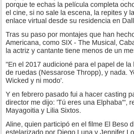
porque te echas la película completa och
el cine, si no sale la escena, la repites y l
enlace virtual desde su residencia en Dal
Tras su paso por montajes que han hecho 
Americana, como SIX - The Musical, Cabar
la actriz y cantante tiene menos de un me
"En el 2017 audicioné para el papel de la
de ruedas (Nessarose Thropp), y nada. Yo
Wicked y ni modo'.
Y en febrero pasado fui a hacer casting pa
director me dijo: 'Tú eres una Elphaba'", re
Mayagoitia y Lilia Sixtos.
Aline, quien participó en el filme El Beso 
estelarizado por Diego Luna y Jennifer L