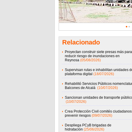
Relacionado
Proyectan construir siete presas más para
reducir riesgo de inundaciones en
Reynosa
(05/08/2026)
Supervisan rutas e inhabilitan unidades d
plataforma digital
(18/07/2026)
Rehabilitó Servicios Públicos nomenclatu
Balcones de Alcalá
(10/07/2026)
Sancionan unidades de transporte públic
(10/07/2026)
Crea Protección Civil comités ciudadanos
prevenir riesgos
(09/07/2026)
Despliega PCyB brigadas de
hidratación
(25/06/2026)