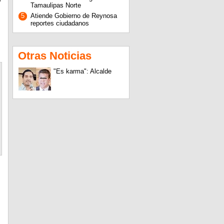
Tamaulipas Norte
5
Atiende Gobierno de Reynosa
reportes ciudadanos
Otras Noticias
"Es karma": Alcalde