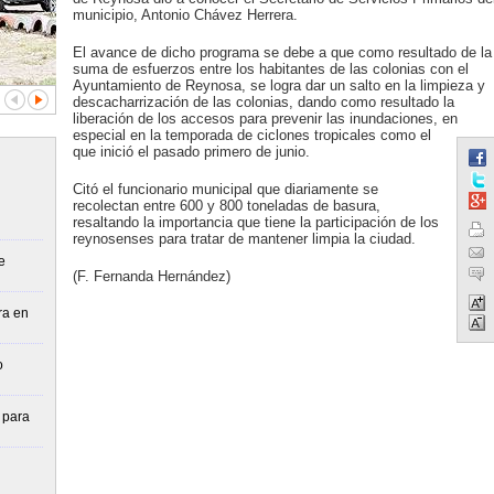
municipio, Antonio Chávez Herrera.
El avance de dicho programa se debe a que como resultado de la
suma de esfuerzos entre los habitantes de las colonias con el
Ayuntamiento de Reynosa, se logra dar un salto en la limpieza y
descacharrización de las colonias, dando como resultado la
liberación de los accesos para prevenir las inundaciones, en
especial en la temporada de ciclones tropicales como el
que inició el pasado primero de junio.
Citó el funcionario municipal que diariamente se
recolectan entre 600 y 800 toneladas de basura,
resaltando la importancia que tiene la participación de los
reynosenses para tratar de mantener limpia la ciudad.
e
(F. Fernanda Hernández)
ra en
o
 para