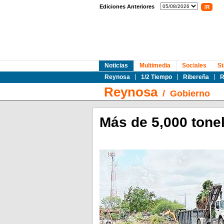
Ediciones Anteriores
Noticias
Multimedia
Sociales
St
Reynosa
1/2 Tiempo
Ribereña
R
Reynosa
/
Gobierno
Más de 5,000 tone