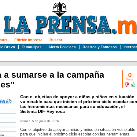
atus
Edición Impresa
Buscar
io Bravo
Tamaulipas
Alerta Policiaca
Rostros y Famosos
Interna
a a sumarse a la campaña
0
Votos
les”
Con el objetivo de apoyar a niñas y niños en situación
vulnerable para que inicien el próximo ciclo escolar co
las herramientas necesarias para su educación, el
Sistema DIF-Reynosa
viernes, 5 de junio de 2026
Con el objetivo de apoyar a niñas y niños en situación vulnerable
para que inicien el próximo ciclo escolar con las herramientas