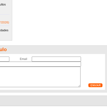
ultos
7/2026)
idades
ulo
Email