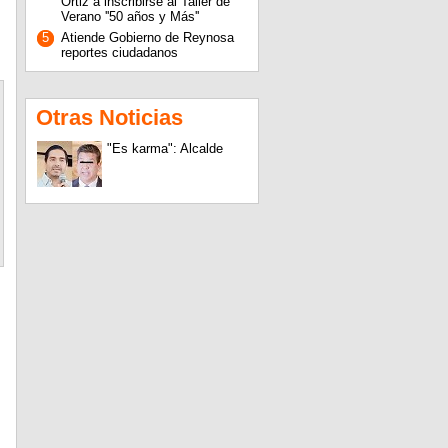
Ortiz a inscribirse al Taller de
Verano ''50 años y Más''
5
Atiende Gobierno de Reynosa
reportes ciudadanos
Otras Noticias
"Es karma": Alcalde