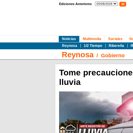
Ediciones Anteriores
Noticias
Multimedia
Sociales
St
Reynosa
1/2 Tiempo
Ribereña
R
Reynosa
/
Gobierno
Tome precauciones
lluvia