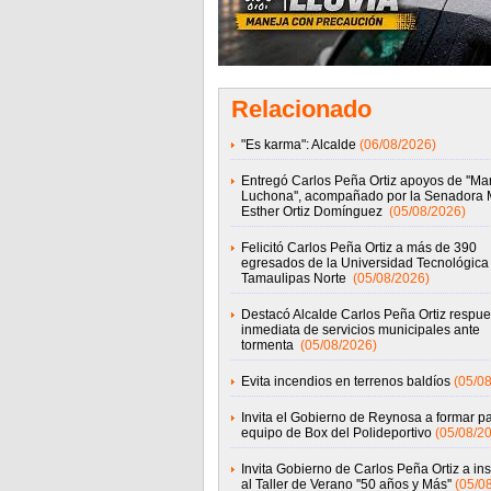
Relacionado
"Es karma": Alcalde
(06/08/2026)
Entregó Carlos Peña Ortiz apoyos de ''M
Luchona'', acompañado por la Senadora 
Esther Ortiz Domínguez
(05/08/2026)
Felicitó Carlos Peña Ortiz a más de 390
egresados de la Universidad Tecnológica
Tamaulipas Norte
(05/08/2026)
Destacó Alcalde Carlos Peña Ortiz respue
inmediata de servicios municipales ante
tormenta
(05/08/2026)
Evita incendios en terrenos baldíos
(05/0
Invita el Gobierno de Reynosa a formar pa
equipo de Box del Polideportivo
(05/08/2
Invita Gobierno de Carlos Peña Ortiz a ins
al Taller de Verano ''50 años y Más''
(05/0