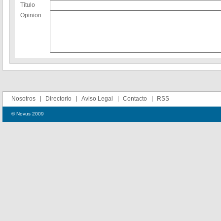
Título
Opinion
Nosotros
Directorio
Aviso Legal
Contacto
RSS
© Novus 2009