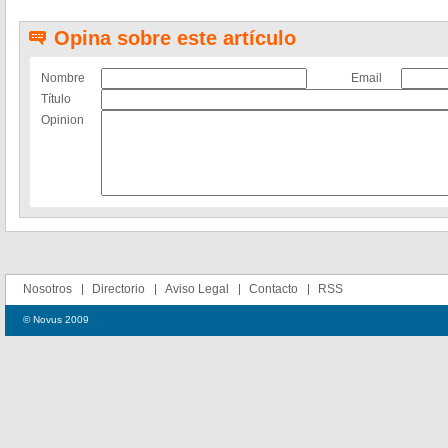
Opina sobre este artículo
Nombre
Email
Título
Opinion
Nosotros
Directorio
Aviso Legal
Contacto
RSS
© Novus 2009