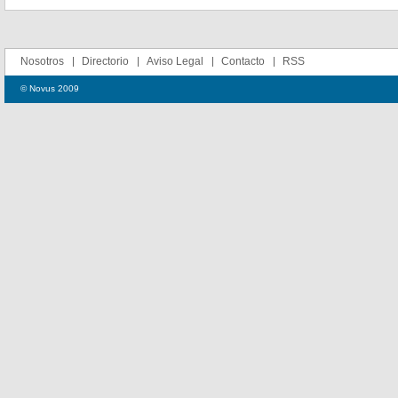
Nosotros
Directorio
Aviso Legal
Contacto
RSS
© Novus 2009