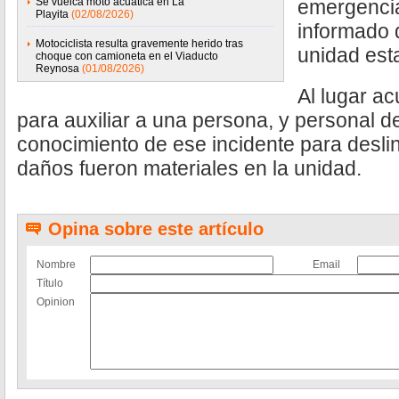
Se vuelca moto acuática en La
emergencia
Playita
(02/08/2026)
informado 
Motociclista resulta gravemente herido tras
unidad est
choque con camioneta en el Viaducto
Reynosa
(01/08/2026)
Al lugar a
para auxiliar a una persona, y personal de
conocimiento de ese incidente para desli
daños fueron materiales en la unidad.
Opina sobre este artículo
Nombre
Email
Título
Opinion