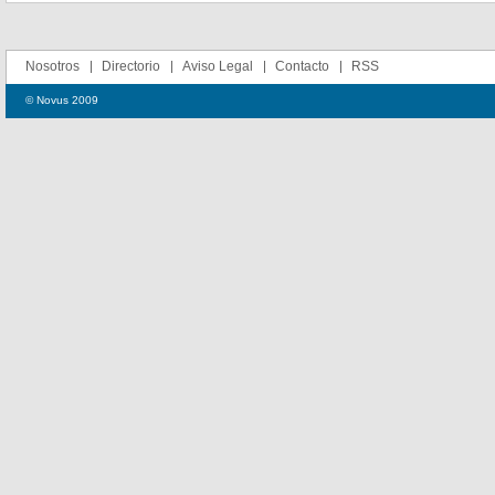
Nosotros
Directorio
Aviso Legal
Contacto
RSS
© Novus 2009