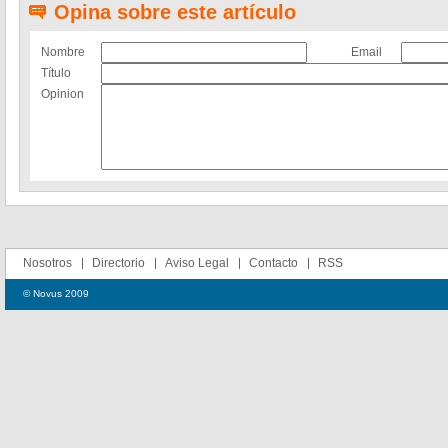
Opina sobre este artículo
Nombre
Email
Título
Opinion
Nosotros
Directorio
Aviso Legal
Contacto
RSS
© Novus 2009