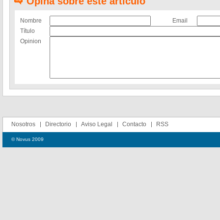
Opina sobre este artículo
Nombre
Email
Título
Opinion
Nosotros
Directorio
Aviso Legal
Contacto
RSS
© Novus 2009