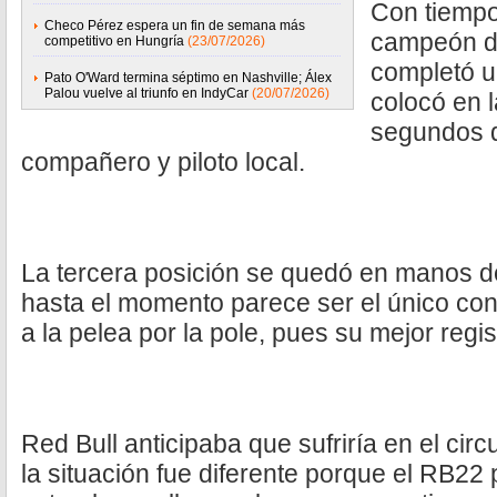
Con tiempo
Checo Pérez espera un fin de semana más
campeón d
competitivo en Hungría
(23/07/2026)
completó u
Pato O'Ward termina séptimo en Nashville; Álex
Palou vuelve al triunfo en IndyCar
(20/07/2026)
colocó en l
segundos d
compañero y piloto local.
La tercera posición se quedó en manos 
hasta el momento parece ser el único co
a la pelea por la pole, pues su mejor regis
Red Bull anticipaba que sufriría en el circ
la situación fue diferente porque el RB22