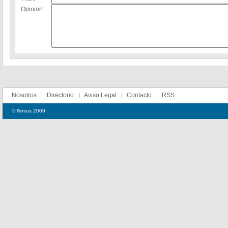
Opinion
Nosotros
Directorio
Aviso Legal
Contacto
RSS
© Novus 2009