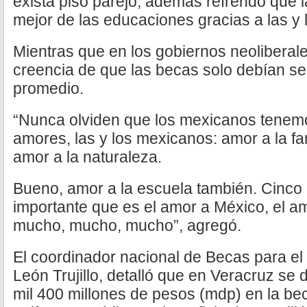
exista piso parejo; además refrendó que l
mejor de las educaciones gracias a las y
Mientras que en los gobiernos neoliberales
creencia de que las becas solo debían ser
promedio.
“Nunca olviden que los mexicanos tenem
amores, las y los mexicanos: amor a la fam
amor a la naturaleza.
Bueno, amor a la escuela también. Cinc
importante que es el amor a México, el amo
mucho, mucho, mucho”, agregó.
El coordinador nacional de Becas para el 
León Trujillo, detalló que en Veracruz se 
mil 400 millones de pesos (mdp) en la be