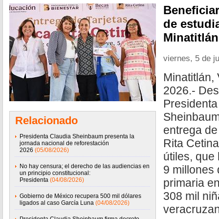
Beneficia
de estudi
Minatitlán
viernes, 5 de j
Minatitlán,
2026.- Desd
Presidenta
Sheinbaum
Relacionado
entrega de 
Presidenta Claudia Sheinbaum presenta la
Rita Cetin
jornada nacional de reforestación
2026
(05/08/2026)
útiles, que
No hay censura; el derecho de las audiencias en
9 millones
un principio constitucional:
Presidenta
(04/08/2026)
primaria en
308 mil niñ
Gobierno de México recupera 500 mil dólares
ligados al caso García Luna
(04/08/2026)
veracruzan