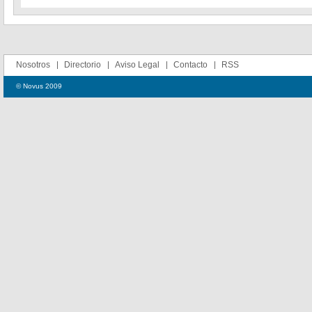
Nosotros
Directorio
Aviso Legal
Contacto
RSS
© Novus 2009