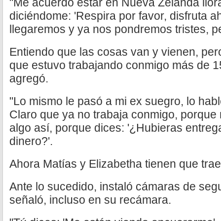
"Me acuerdo estar en Nueva Zelanda llor
diciéndome: 'Respira por favor, disfruta a
llegaremos y ya nos pondremos tristes, per
Entiendo que las cosas van y vienen, per
que estuvo trabajando conmigo más de 15
agregó.
"Lo mismo le pasó a mi ex suegro, lo hab
Claro que ya no trabaja conmigo, porque
algo así, porque dices: '¿Hubieras entreg
dinero?'.
Ahora Matías y Elizabetha tienen que tra
Ante lo sucedido, instaló cámaras de seg
señaló, incluso en su recámara.