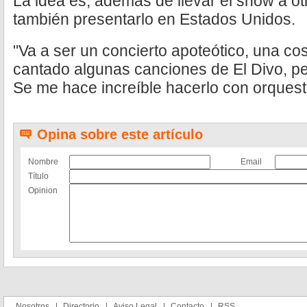
La idea es, además de llevar el show a ot
también presentarlo en Estados Unidos.
"Va a ser un concierto apoteótico, una c
cantado algunas canciones de El Divo, pe
Se me hace increíble hacerlo con orquesta
Opina sobre este artículo
Nombre
Email
Título
Opinion
Nosotros
Directorio
Aviso Legal
Contacto
RSS