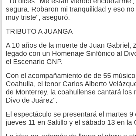
"Tú dices: 'Me están viendo encuerarme', 
segura. Robaron mi tranquilidad y eso no
muy triste", aseguró.
TRIBUTO A JUANGA
A 10 años de la muerte de Juan Gabriel, 
legado con un Homenaje Sinfónico al Divo
el Escenario GNP.
Con el acompañamiento de de 55 músico
Coahuila, el tenor Carlos Alberto Velázque
de Monterrey, la coahuilense cantará los 
Divo de Juárez".
El espectáculo se presentará el martes 9 
jueves 11 en Saltillo y el sábado 13 en la