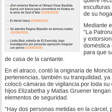
quiere recu
¡Del universo Marvel al Olimpo! Dave Bautista
esculturas
suena con fuerza para convertirse en Kratos en
de su hoga
la serie de God of War
(03/08/2026)
El efecto Harry
(03/08/2026)
Mediante e
Se adentra Regina Blandón en terrores reales
"La Patron
(02/08/2026)
y extorsio
Linda Blair, estrella de El Exorcista, bajo
doméstica 
investigación por presunta operación irregular
con perros
(01/08/2026)
para que s
de casa de la cantante.
En el atraco, contó la originaria de Moncl
pertenencias, también su tranquilidad, ya 
colocó cámaras de vigilancia por toda su
hijos Elizabetha y Matías Gruener teng
elementos de seguridad.
"Hay dos personas metidas en la cárcel, 