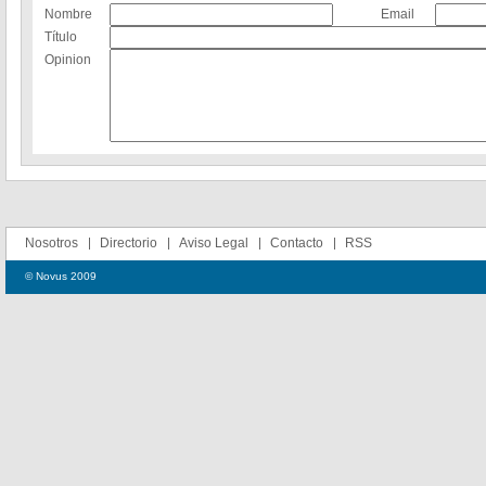
Nombre
Email
Título
Opinion
Nosotros
Directorio
Aviso Legal
Contacto
RSS
© Novus 2009