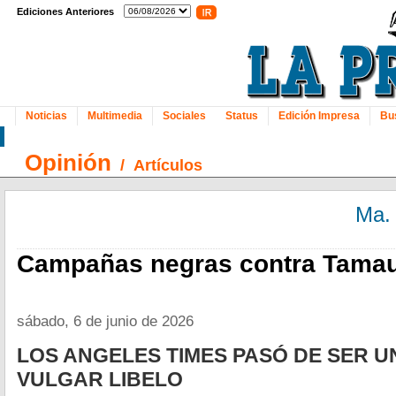
Ediciones Anteriores
Noticias
Multimedia
Sociales
Status
Edición Impresa
Bu
Opinión
/
Artículos
Ma.
Campañas negras contra Tamau
sábado, 6 de junio de 2026
LOS ANGELES TIMES PASÓ DE SER UN
VULGAR LIBELO