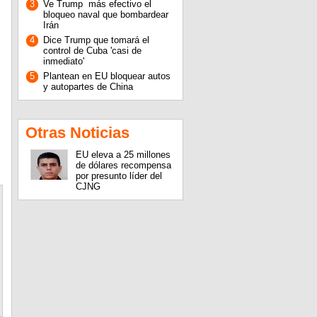
3
Ve Trump más efectivo el
bloqueo naval que bombardear
Irán
4
Dice Trump que tomará el
control de Cuba 'casi de
inmediato'
5
Plantean en EU bloquear autos
y autopartes de China
Otras Noticias
EU eleva a 25 millones
de dólares recompensa
por presunto líder del
CJNG