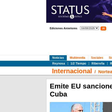
Ediciones Anteriores
Noticias
Multimedia
Sociales
St
Reynosa
1/2 Tiempo
Ribereña
R
Internacional
/
Norte
Emite EU sancione
Cuba