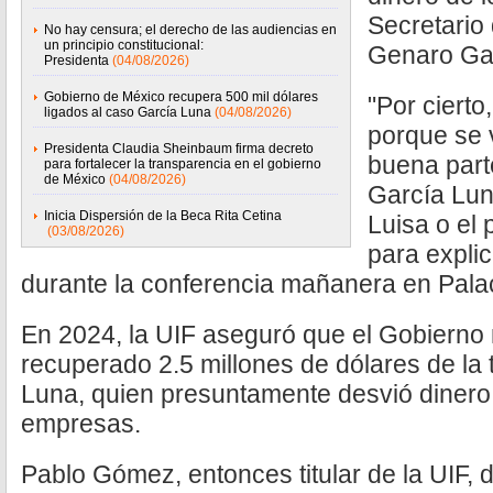
Secretario
No hay censura; el derecho de las audiencias en
un principio constitucional:
Genaro Ga
Presidenta
(04/08/2026)
Gobierno de México recupera 500 mil dólares
"Por cierto
ligados al caso García Luna
(04/08/2026)
porque se 
Presidenta Claudia Sheinbaum firma decreto
buena part
para fortalecer la transparencia en el gobierno
de México
(04/08/2026)
García Lun
Inicia Dispersión de la Beca Rita Cetina
Luisa o el 
(03/08/2026)
para explic
durante la conferencia mañanera en Pala
En 2024, la UIF aseguró que el Gobierno
recuperado 2.5 millones de dólares de la 
Luna, quien presuntamente desvió dinero 
empresas.
Pablo Gómez, entonces titular de la UIF, 